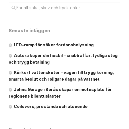
Senaste inläggen
LED-ramp för säker fordonsbelysning
Autora köper din husbil – snabb affär, tydliga steg
och trygg betalning
Körkort vattenskoter – vägen till trygg körning,
smarta beslut och roligare dagar på vattnet
Johns Garage i Borås skapar en mötesplats för
regionens bilentusiaster
Coilovers, prestanda och utseende