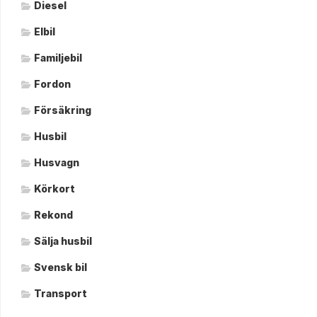
Diesel
Elbil
Familjebil
Fordon
Försäkring
Husbil
Husvagn
Körkort
Rekond
Sälja husbil
Svensk bil
Transport