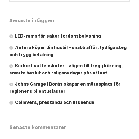
Senaste inläggen
LED-ramp för säker fordonsbelysning
Autora köper din husbil – snabb affär, tydliga steg
och trygg betalning
Körkort vattenskoter – vägen till trygg körning,
smarta beslut och roligare dagar på vattnet
Johns Garage i Borås skapar en mötesplats för
regionens bilentusiaster
Coilovers, prestanda och utseende
Senaste kommentarer