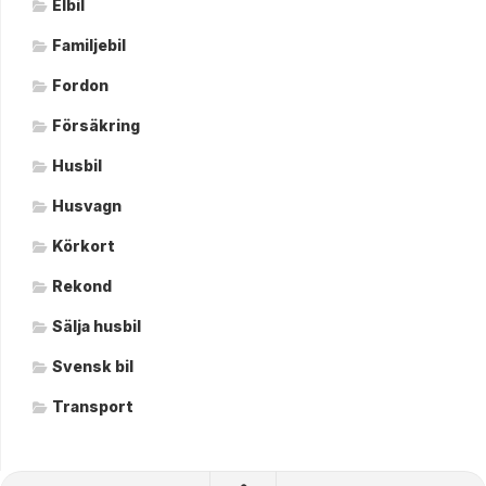
Elbil
Familjebil
Fordon
Försäkring
Husbil
Husvagn
Körkort
Rekond
Sälja husbil
Svensk bil
Transport