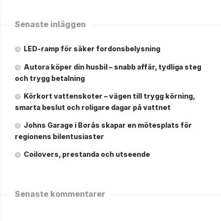
Senaste inläggen
LED-ramp för säker fordonsbelysning
Autora köper din husbil – snabb affär, tydliga steg
och trygg betalning
Körkort vattenskoter – vägen till trygg körning,
smarta beslut och roligare dagar på vattnet
Johns Garage i Borås skapar en mötesplats för
regionens bilentusiaster
Coilovers, prestanda och utseende
Senaste kommentarer