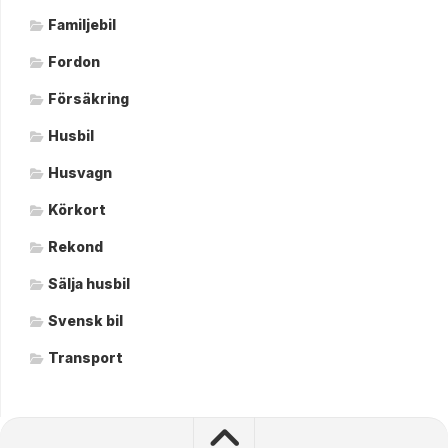
Familjebil
Fordon
Försäkring
Husbil
Husvagn
Körkort
Rekond
Sälja husbil
Svensk bil
Transport