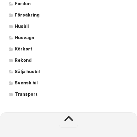
Fordon
Försäkring
Husbil
Husvagn
Körkort
Rekond
Sälja husbil
Svensk bil
Transport