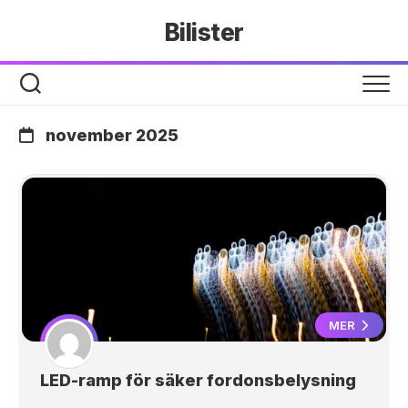
Hoppa
Bilister
till
innehåll
november 2025
MER
LED-ramp för säker fordonsbelysning