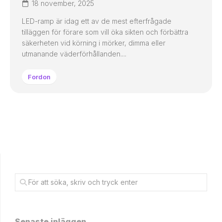
18 november, 2025
LED-ramp är idag ett av de mest efterfrågade
tilläggen för förare som vill öka sikten och förbättra
säkerheten vid körning i mörker, dimma eller
utmanande väderförhållanden....
Fordon
Senaste inläggen