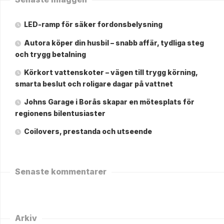
LED-ramp för säker fordonsbelysning
Autora köper din husbil – snabb affär, tydliga steg
och trygg betalning
Körkort vattenskoter – vägen till trygg körning,
smarta beslut och roligare dagar på vattnet
Johns Garage i Borås skapar en mötesplats för
regionens bilentusiaster
Coilovers, prestanda och utseende
Senaste kommentarer
Arkiv