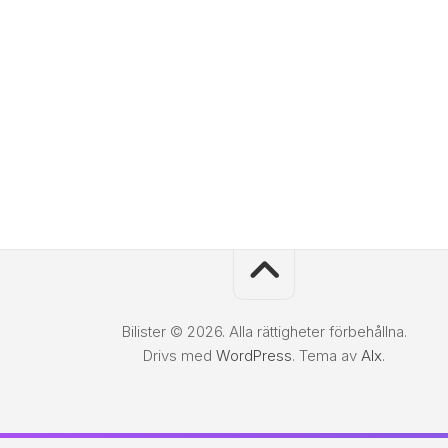
Bilister © 2026. Alla rättigheter förbehållna.
Drivs med
WordPress
. Tema av
Alx
.