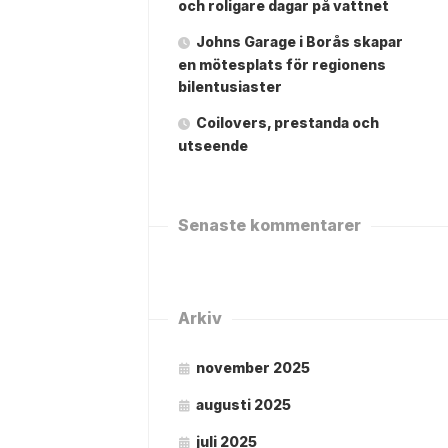
och roligare dagar på vattnet
Johns Garage i Borås skapar
en mötesplats för regionens
bilentusiaster
Coilovers, prestanda och
utseende
Senaste kommentarer
Arkiv
november 2025
augusti 2025
juli 2025