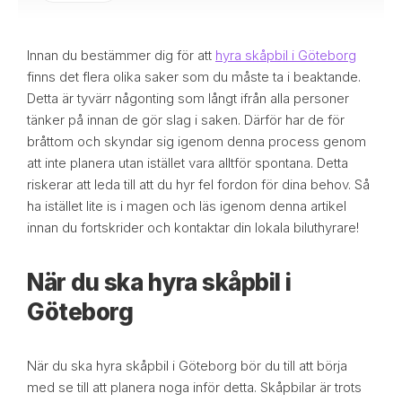
Innan du bestämmer dig för att
hyra skåpbil i Göteborg
finns det flera olika saker som du måste ta i beaktande.
Detta är tyvärr någonting som långt ifrån alla personer
tänker på innan de gör slag i saken. Därför har de för
bråttom och skyndar sig igenom denna process genom
att inte planera utan istället vara alltför spontana. Detta
riskerar att leda till att du hyr fel fordon för dina behov. Så
ha istället lite is i magen och läs igenom denna artikel
innan du fortskrider och kontaktar din lokala biluthyrare!
När du ska hyra skåpbil i
Göteborg
När du ska hyra skåpbil i Göteborg bör du till att börja
med se till att planera noga inför detta. Skåpbilar är trots