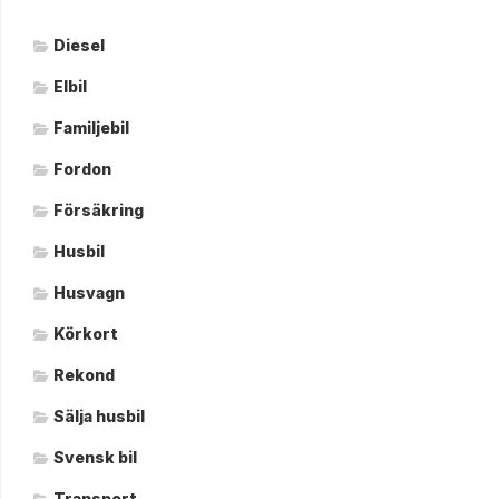
Diesel
Elbil
Familjebil
Fordon
Försäkring
Husbil
Husvagn
Körkort
Rekond
Sälja husbil
Svensk bil
Transport