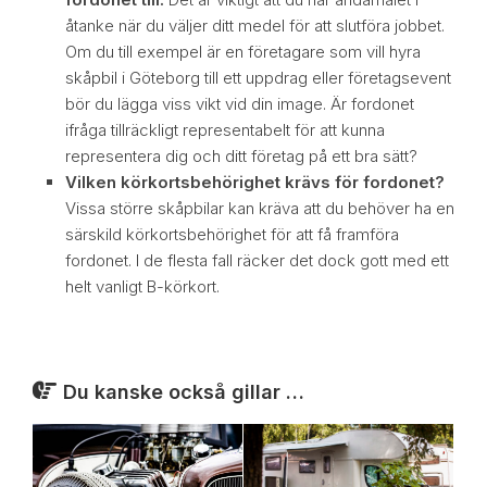
åtanke när du väljer ditt medel för att slutföra jobbet.
Om du till exempel är en företagare som vill hyra
skåpbil i Göteborg till ett uppdrag eller företagsevent
bör du lägga viss vikt vid din image. Är fordonet
ifråga tillräckligt representabelt för att kunna
representera dig och ditt företag på ett bra sätt?
Vilken körkortsbehörighet krävs för fordonet?
Vissa större skåpbilar kan kräva att du behöver ha en
särskild körkortsbehörighet för att få framföra
fordonet. I de flesta fall räcker det dock gott med ett
helt vanligt B-körkort.
Du kanske också gillar …