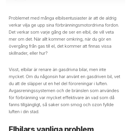
Problemet med många elbilsentusiaster är att de aldrig
verkar vilja ge upp sina förbränningsmotordrivna fordon.
Det verkar som varje gång de ser en elbil, de vill veta
mer om det. När allt kommer omkring, när du gör en
övergång från gas till el, det kommer att finnas vissa
skillnader, eller hur?
Visst, elbilar är renare än gasdrivna bilar, men inte
mycket. Om du någonsin har använt en gasdriven bil, vet
du att de släpper ut en hel del föroreningar i luften.
Avgasreningssystemen och de bränslen som användes
för förbränning var mycket effektivare än vad som då
fanns tillgängligt, så saker som smog och ozon fyllde
luften i din stad.
Elbilars vanliga problem