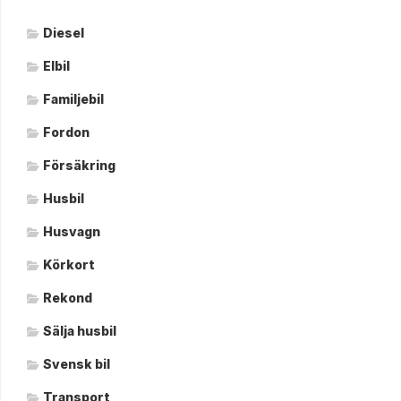
Diesel
Elbil
Familjebil
Fordon
Försäkring
Husbil
Husvagn
Körkort
Rekond
Sälja husbil
Svensk bil
Transport