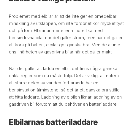
Problemet med elbilar är att de inte ger en omedelbar
minskning av utsläppen, om inte fordonet kör mycket tyst
och på tom. Elbilar är mer eller mindre lika med
bensindrivna bilar när det gäller ström, men när det gäller
att köra på batteri, elbilar gör ganska bra. Men de är inte
ens i närheten av gasdrivna bilar när det gäller makt.
När det gäller att ladda en elbil, det finns några ganska
enkla regler som du måste följa. Det är viktigt att notera
att större delen av världen fortfarande har en
bensinstation åtminstone, så det är ett ganska bra ställe
att hitta laddare. Laddning av elbilen liknar laddning av en
gasdriven bil förutom att du behöver en batteriladdare.
Elbilarnas batteriladdare