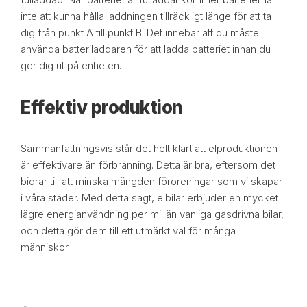
inte att kunna hålla laddningen tillräckligt länge för att ta
dig från punkt A till punkt B. Det innebär att du måste
använda batteriladdaren för att ladda batteriet innan du
ger dig ut på enheten.
Effektiv produktion
Sammanfattningsvis står det helt klart att elproduktionen
är effektivare än förbränning. Detta är bra, eftersom det
bidrar till att minska mängden föroreningar som vi skapar
i våra städer. Med detta sagt, elbilar erbjuder en mycket
lägre energianvändning per mil än vanliga gasdrivna bilar,
och detta gör dem till ett utmärkt val för många
människor.