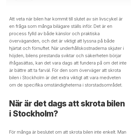
Att veta när bilen har kommit till slutet av sin livscykel är
en fråga som många bilägare ställs inför. Det är en
process fylld av både känslor och praktiska
överväganden, och det är viktigt att lyssna på både
hjärtat och förnuftet. När underhållskostnaderna skjuter i
höjden, bilens prestanda sviktar och säkerheten börjar
ifrågasättas, kan det vara dags att fundera på om det inte
är bättre att ta farväl. För den som överväger att skrota
bilen i Stockholm är det extra viktigt att vara medveten
om de specifika omständigheterna i storstadsområdet.
När är det dags att skrota bilen
i Stockholm?
För många är beslutet om att skrota bilen inte enkelt. Man