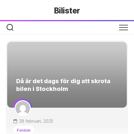
Hoppa
Bilister
till
innehåll
Då är det dags för dig att skrota
bilen i Stockholm
28 februari, 2025
Fordon