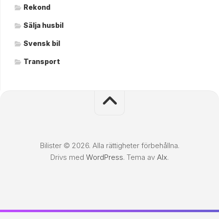
Rekond
Sälja husbil
Svensk bil
Transport
Bilister © 2026. Alla rättigheter förbehållna.
Drivs med
WordPress
. Tema av
Alx
.