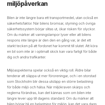
miljöpåverkan
Bilen är inte längre bara ett transportmedel, utan också en
säkerhetsfaktor. När bilens bromsar, styrning och övriga
säkerhetssystem börjar slitas ut, ökar risken för olyckor.
Om du märker att varningslampor lyser eller att bilens
respons inte längre är den den en gång var, är det ett
starkt tecken på att fordonet har kommit till slutet. Att köra
en bil som inte är i optimalt skick kan vara farligt för både
dig och andra trafikanter.
Miljöaspekterna spelar också en viktig roll. Äldre bilar
tenderar att släppa ut mer föroreningar, och i en storstad
som Stockholm blir dessa utsläpp en större belastning
för både miljö och hälsa. När miljökraven skärps och
reglerna förändras, kan det kännas som om bilen inte
längre lever upp till dagens standard. Om du märker att
bilen börjar bli en belastning för miljön, kan det vara dags