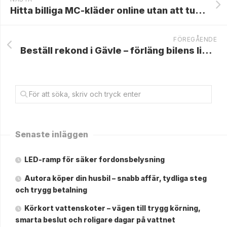
Hitta billiga MC-kläder online utan att tumma på säkerheten
FÖREGÅENDE
Beställ rekond i Gävle – förläng bilens livslängd
Senaste inläggen
LED-ramp för säker fordonsbelysning
Autora köper din husbil – snabb affär, tydliga steg
och trygg betalning
Körkort vattenskoter – vägen till trygg körning,
smarta beslut och roligare dagar på vattnet