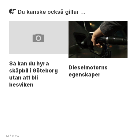
Du kanske också gillar …
Så kan du hyra
Dieselmotorns
skåpbil i Göteborg
egenskaper
utan att bli
besviken
NÄSTA