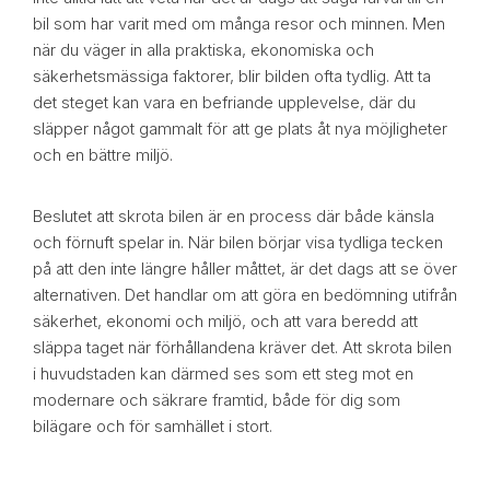
bil som har varit med om många resor och minnen. Men
när du väger in alla praktiska, ekonomiska och
säkerhetsmässiga faktorer, blir bilden ofta tydlig. Att ta
det steget kan vara en befriande upplevelse, där du
släpper något gammalt för att ge plats åt nya möjligheter
och en bättre miljö.
Beslutet att skrota bilen är en process där både känsla
och förnuft spelar in. När bilen börjar visa tydliga tecken
på att den inte längre håller måttet, är det dags att se över
alternativen. Det handlar om att göra en bedömning utifrån
säkerhet, ekonomi och miljö, och att vara beredd att
släppa taget när förhållandena kräver det. Att skrota bilen
i huvudstaden kan därmed ses som ett steg mot en
modernare och säkrare framtid, både för dig som
bilägare och för samhället i stort.