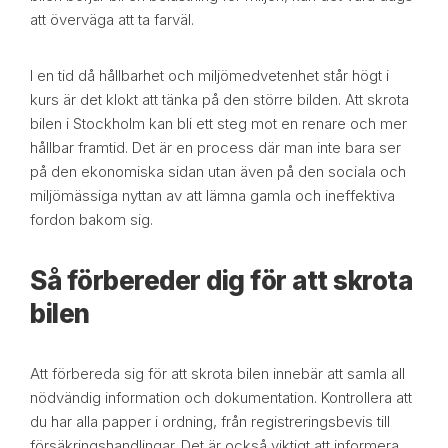
att överväga att ta farväl.
I en tid då hållbarhet och miljömedvetenhet står högt i
kurs är det klokt att tänka på den större bilden. Att skrota
bilen i Stockholm kan bli ett steg mot en renare och mer
hållbar framtid. Det är en process där man inte bara ser
på den ekonomiska sidan utan även på den sociala och
miljömässiga nyttan av att lämna gamla och ineffektiva
fordon bakom sig.
Så förbereder dig för att skrota
bilen
Att förbereda sig för att skrota bilen innebär att samla all
nödvändig information och dokumentation. Kontrollera att
du har alla papper i ordning, från registreringsbevis till
försäkringshandlingar. Det är också viktigt att informera